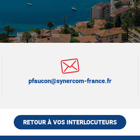
E-mail de contact :
pfaucon@synercom-france.fr
RETOUR À VOS INTERLOCUTEURS