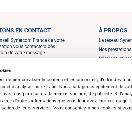
TONS EN CONTACT
À PROPOS
nseil Synercom France de votre
Le réseau Syne
isation vous contactera dès
Nos prestations
tion de votre message.
Missions en co
Nos références
NOUS CONTACTER
ookies
Nos témoignag
t de personnaliser le contenu et les annonces, d'offrir des fonct
Nos actualités
ux et d'analyser notre trafic. Nous partageons également des in
site avec nos partenaires de médias sociaux, de publicité et d'anal
 avec d'autres informations que vous leur avez fournies ou qu'il
tilisation de leurs services. Vous consentez à nos cookies si vou