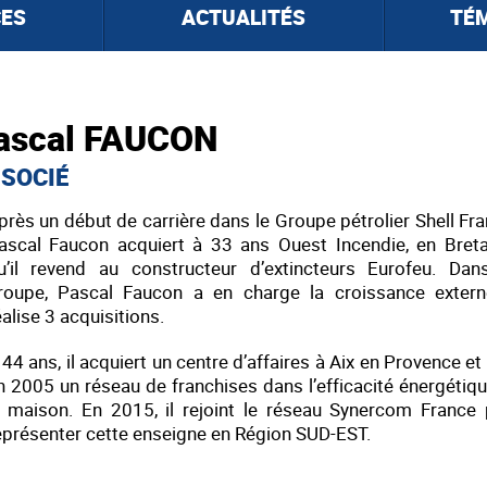
CES
ACTUALITÉS
TÉ
ascal FAUCON
SOCIÉ
près un début de carrière dans le Groupe pétrolier Shell Fra
ascal Faucon acquiert à 33 ans Ouest Incendie, en Breta
u’il revend au constructeur d’extincteurs Eurofeu. Dan
roupe, Pascal Faucon a en charge la croissance extern
éalise 3 acquisitions.
 44 ans, il acquiert un centre d’affaires à Aix en Provence et
n 2005 un réseau de franchises dans l’efficacité énergétiq
a maison. En 2015, il rejoint le réseau Synercom France
eprésenter cette enseigne en Région SUD-EST.