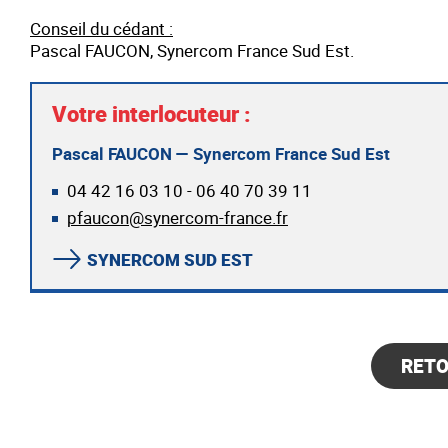
Conseil du cédant :
Pascal FAUCON, Synercom France Sud Est.
Votre interlocuteur :
Pascal FAUCON — Synercom France Sud Est
04 42 16 03 10 - 06 40 70 39 11
pfaucon@synercom-france.fr
SYNERCOM SUD EST
RET