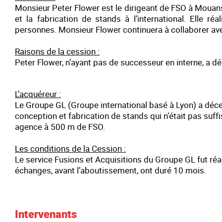
Monsieur Peter Flower est le dirigeant de FSO à Mouans
et la fabrication de stands à l’international. Elle r
personnes. Monsieur Flower continuera à collaborer av
Raisons de la cession :
Peter Flower, n’ayant pas de successeur en interne, a dé
L’acquéreur :
Le Groupe GL (Groupe international basé à Lyon) a décelé
conception et fabrication de stands qui n’était pas su
agence à 500 m de FSO.
Les conditions de la Cession :
Le service Fusions et Acquisitions du Groupe GL fut réac
échanges, avant l’aboutissement, ont duré 10 mois.
Intervenants