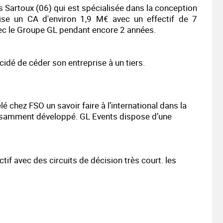
 Sartoux (06) qui est spécialisée dans la conception
éalise un CA d'environ 1,9 M€ avec un effectif de 7
ec le Groupe GL pendant encore 2 années.
cidé de céder son entreprise à un tiers.
 chez FSO un savoir faire à l’international dans la
ffisamment développé. GL Events dispose d’une
tif avec des circuits de décision très court. les