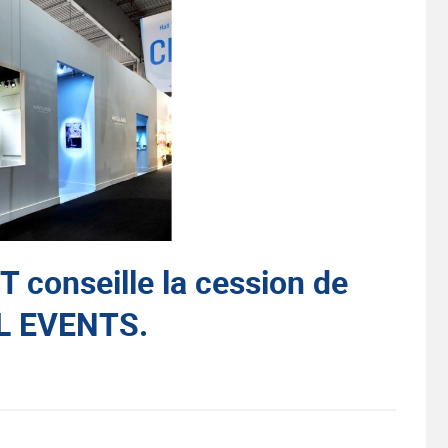
onseille la cession de
GL EVENTS.