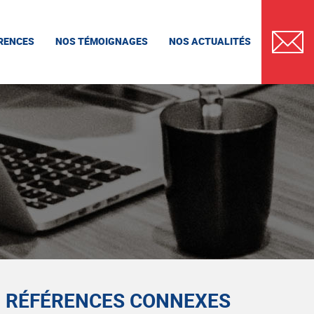
RENCES
NOS TÉMOIGNAGES
NOS ACTUALITÉS
CONTAC
RÉFÉRENCES CONNEXES