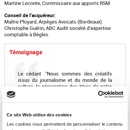
Martine Leconte, Commissaire aux apports RSM.
Conseil de l'acquéreur:
Maître Ployard, Arpèges Avocats (Bordeaux).
Christophe Guérin, ABC Audit société d'expertise
comptable à Bègles.
Témoignage
Le cédant :"Nous sommes des créatifs
issus du journalisme et du monde de la
culture, la négociation des titres de notre
société dépassait notre capacité,
Synercom, en la personne de Pascal
Faucon, a su vulgariser et rendre la
négociation fluide avec l’acquéreur"Gilles
Ce site Web utilise des cookies
et Nelly SOURICE - anciens di...
Les cookies nous permettent de personnaliser le contenu