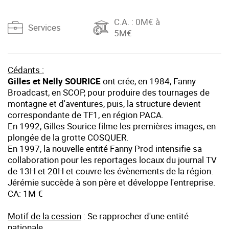
C.A.
: 0M€ à
Services
5M€
Cédants :
Gilles et Nelly SOURICE
ont crée, en 1984, Fanny
Broadcast, en SCOP, pour produire des tournages de
montagne et d'aventures, puis, la structure devient
correspondante de TF1, en région PACA.
En 1992, Gilles Sourice filme les premières images, en
plongée de la grotte COSQUER.
En 1997, la nouvelle entité Fanny Prod intensifie sa
collaboration pour les reportages locaux du journal TV
de 13H et 20H et couvre les évènements de la région.
Jérémie succède à son père et développe l'entreprise.
CA: 1M €
Motif de la cession
: Se rapprocher d'une entité
nationale.