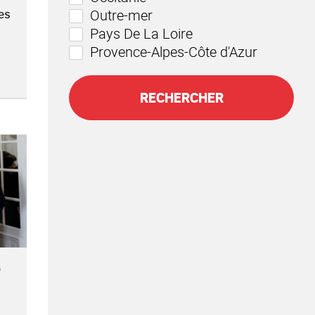
Outre-mer
es
Pays De La Loire
Provence-Alpes-Côte d'Azur
RECHERCHER
e