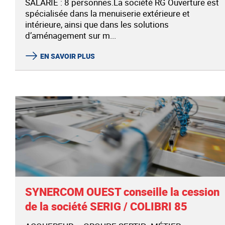
SALARIÉ : 8 personnes.La société RG Ouverture est
spécialisée dans la menuiserie extérieure et
intérieure, ainsi que dans les solutions
d’aménagement sur m...
EN SAVOIR PLUS
SYNERCOM OUEST conseille la cession
de la société SERIG / COLIBRI 85