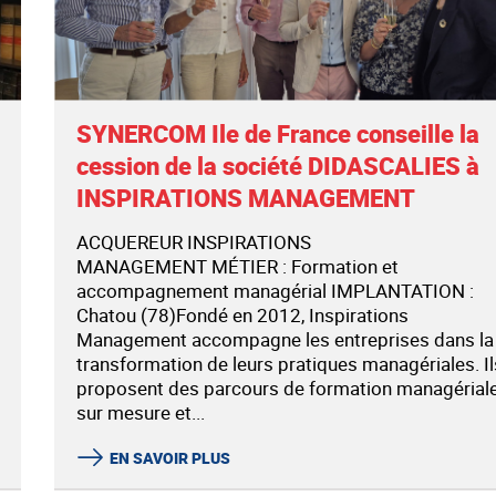
SYNERCOM Ile de France conseille la
cession de la société DIDASCALIES à
INSPIRATIONS MANAGEMENT
ACQUEREUR INSPIRATIONS
MANAGEMENT MÉTIER : Formation et
accompagnement managérial IMPLANTATION :
Chatou (78)Fondé en 2012, Inspirations
Management accompagne les entreprises dans la
transformation de leurs pratiques managériales. Il
proposent des parcours de formation managérial
sur mesure et...
EN SAVOIR PLUS