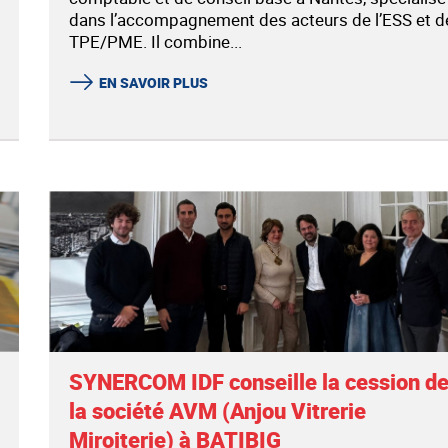
dans l’accompagnement des acteurs de l’ESS et d
TPE/PME. Il combine...
EN SAVOIR PLUS
SYNERCOM IDF conseille la cession d
la société AVM (Anjou Vitrerie
Miroiterie) à BATIBIG