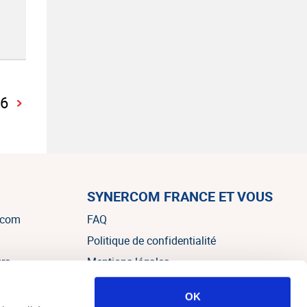
6
SYNERCOM FRANCE ET VOUS
rcom
FAQ
Politique de confidentialité
urs
Mentions légales
OK
es