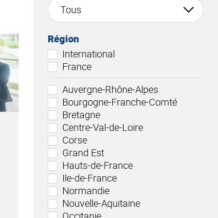
Région
International
France
Auvergne-Rhône-Alpes
Bourgogne-Franche-Comté
Bretagne
Centre-Val-de-Loire
Corse
Grand Est
Hauts-de-France
Ile-de-France
Normandie
Nouvelle-Aquitaine
Occitanie