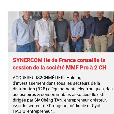
SYNERCOM Ile de France conseille la
cession de la société MMF Pro à 2 CH
ACQUEREURS2CHMÉTIER : Holding
d’investissement dans tous les secteurs de la
distribution (B2B) d’équipements électroniques, des
accessoires & consommables associésElle est
dirigée par Siv Chéng TAN, entrepreneur-créateur,
issu du secteur de l’imagerie médicale et Cyril
HABIB, entrepreneur...