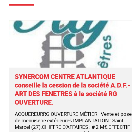
SYNERCOM CENTRE ATLANTIQUE
conseille la cession de la société A.D.F.-
ART DES FENETRES à la société RG
OUVERTURE.
ACQUEREURRG OUVERTURE MÉTIER : Vente et pose
de menuiserie extérieures.IMPLANTATION : Saint
Marcel (27).CHIFFRE D’AFFAIRES : # 2 M€.EFFECTIF