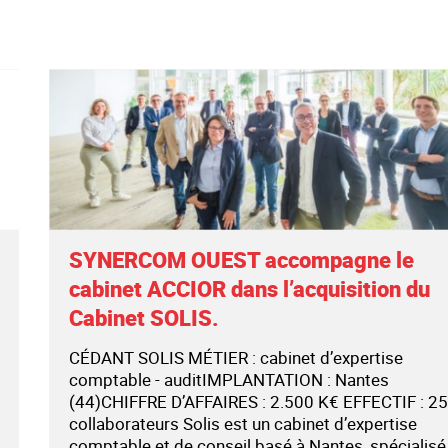
SYNERCOM OUEST accompagne le
cabinet ACCIOR dans l’acquisition du
Cabinet SOLIS.
CÉDANT SOLIS MÉTIER : cabinet d’expertise
comptable - auditIMPLANTATION : Nantes
(44)CHIFFRE D’AFFAIRES : 2.500 K€ EFFECTIF : 25
collaborateurs Solis est un cabinet d’expertise
comptable et de conseil basé à Nantes, spécialisé