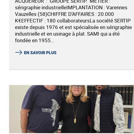
ACQUEREUR : GROUPE SERTIP. MÉTIER :
sérigraphie industrielleIMPLANTATION : Varennes
Vauzelles (58)CHIFFRE D’AFFAIRES : 20.000
K€EFFECTIF : 180 collaborateursLa société SERTIP
existe depuis 1976 et est spécialisée en sérigraphie
industrielle et en usinage à plat. SAMI qui a été
fondée en 1955...
EN SAVOIR PLUS