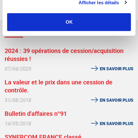
RETOUR
Afficher les détails
OK
NOS ACTUALITÉS
2024 : 39 opérations de cession/acquisition
réussies !
07/04/2025
EN SAVOIR PLUS
La valeur et le prix dans une cession de
contrôle.
31/08/2018
EN SAVOIR PLUS
Bulletin d'affaires n°91
14/05/2018
EN SAVOIR PLUS
SYNERCOM FRANCE classé