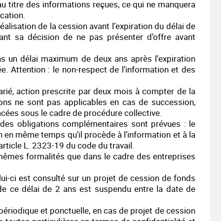
 au titre des informations reçues, ce qui ne manquera
cation.
éalisation de la cession avant l’expiration du délai de
dant sa décision de ne pas présenter d’offre avant
ns un délai maximum de deux ans après l’expiration
ée. Attention : le non-respect de l’information et des
arié, action prescrite par deux mois à compter de la
tions ne sont pas applicables en cas de succession,
acées sous le cadre de procédure collective.
des obligations complémentaires sont prévues : le
 en même temps qu’il procède à l’information et à la
article L. 2323-19 du code du travail.
x mêmes formalités que dans le cadre des entreprises
lui-ci est consulté sur un projet de cession de fonds
e ce délai de 2 ans est suspendu entre la date de
 périodique et ponctuelle, en cas de projet de cession