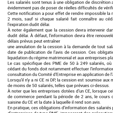
Les salariés sont tenus à une obligation de discrétion
évidemment pas de poser de réelles difficultés de vérifi
Cette notification a pour effet de rendre impossible la r
2 mois, sauf si chaque salarié fait connaître au cé
l’expiration dudit délai.
À noter également que la cession devra intervenir da
dudit délai. À défaut, l’information devra être renouvel
délais prévus peut entraîner
une annulation de la cession à la demande de tout sal
date de publication de l’avis de cession. Ces obliga
liquidation du régime matrimonial et aux entreprises pl
Le cas spécifique des PME de 50 à 249 salariés, où 
cédant du fonds doit notamment effectuer l’information
consultation du Comité d’Entreprise en application de l’
Lorsqu’il n’y a ni CE ni DP, la cession est soumise au
de moins de 50 salariés, telles que prévues ci-dessus.
À noter que les entreprises dotées d’un CE, lorsque ce
de commerce pendant la période de 2 ans, le cours d
saisine du CE et la date à laquelle il rend son avis.
En pratique, ces obligations d’information des salariés