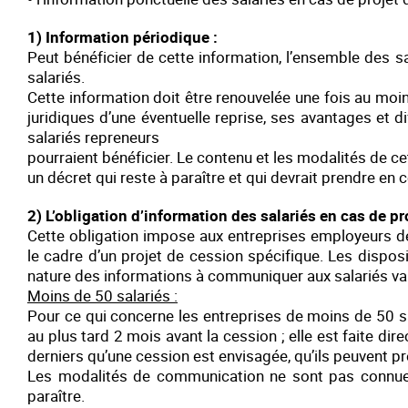
1) Information périodique :
Peut bénéficier de cette information, l’ensemble des
salariés.
Cette information doit être renouvelée une fois au moins
juridiques d’une éventuelle reprise, ses avantages et dif
salariés repreneurs
pourraient bénéficier. Le contenu et les modalités de c
un décret qui reste à paraître et qui devrait prendre en
2) L’obligation d’information des salariés en cas de pr
Cette obligation impose aux entreprises employeurs de
le cadre d’un projet de cession spécifique. Les dispos
nature des informations à communiquer aux salariés varie
Moins de 50 salariés :
Pour ce qui concerne les entreprises de moins de 50 sa
au plus tard 2 mois avant la cession ; elle est faite dir
derniers qu’une cession est envisagée, qu’ils peuvent pr
Les modalités de communication ne sont pas connues à
paraître.