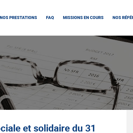
NOS PRESTATIONS
FAQ
MISSIONS EN COURS
NOS RÉFÉ
ciale et solidaire du 31