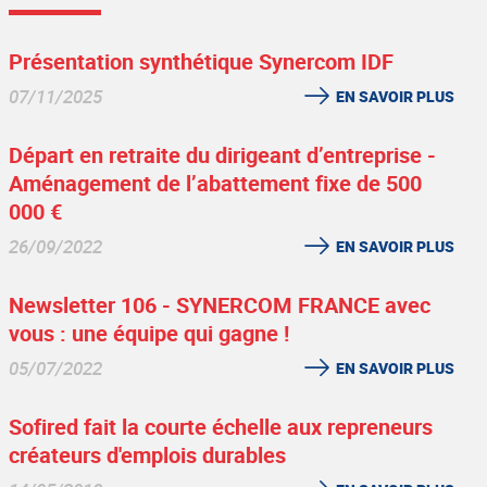
Présentation synthétique Synercom IDF
07/11/2025
EN SAVOIR PLUS
Départ en retraite du dirigeant d’entreprise -
Aménagement de l’abattement fixe de 500
000 €
26/09/2022
EN SAVOIR PLUS
Newsletter 106 - SYNERCOM FRANCE avec
vous : une équipe qui gagne !
05/07/2022
EN SAVOIR PLUS
Sofired fait la courte échelle aux repreneurs
créateurs d'emplois durables