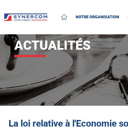
NOTRE ORGANISATION
ACCUEIL
ACTUALITÉS
La loi relative à l'Economie so