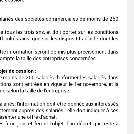
 salariés des sociétés commerciales de moins de 250
 tous les trois ans, et doit porter sur les conditions
ficultés ainsi que sur les dispositifs d’aide dont les
ette information seront définis plus précisément dans
 compte la taille des entreprises concernées.
ojet de cession :
 moins de 250 salariés d’informer les salariés dans
itions sont entrées en vigueur le 1er novembre, et la
 selon la taille de l’entreprise.
lariés, l’information doit être donnée aux intéressés
ectement auprès des salariés ; elle doit indiquer à ces
ésenter une offre d’achat.
 ce jour et feront l’objet d’un décret qui reste à