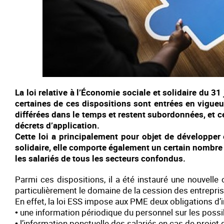
La loi relative à l’Économie sociale et solidaire du 3
certaines de
ces dispositions sont entrées en vigueu
différées dans le temps et
restent subordonnées, et c
décrets d’application.
Cette loi a principalement pour objet de développer 
solidaire, elle
comporte également un certain nombre d
les salariés de tous les
secteurs confondus.
Parmi ces dispositions, il a été instauré une nouvelle
particulièrement le domaine de la cession des entrepri
En effet, la loi ESS impose aux PME deux obligations d’i
• une information périodique du personnel sur les possibi
• l’information ponctuelle des salariés en cas de projet 