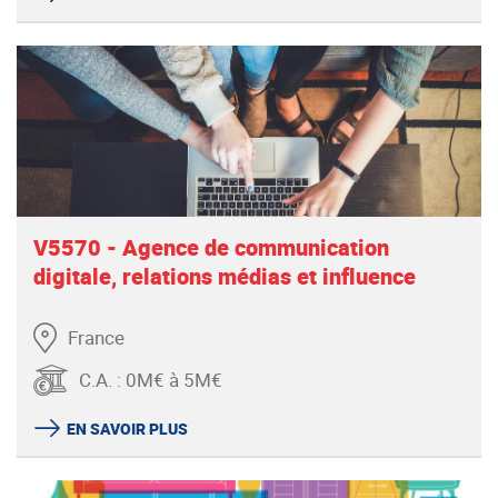
V5570 - Agence de communication
digitale, relations médias et influence
France
C.A.
:
0M€ à 5M€
EN SAVOIR PLUS