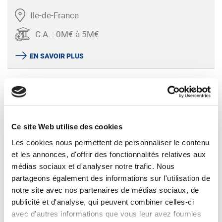
Ile-de-France
C.A.
:
0M€ à 5M€
EN SAVOIR PLUS
Ce site Web utilise des cookies
Les cookies nous permettent de personnaliser le contenu
et les annonces, d'offrir des fonctionnalités relatives aux
médias sociaux et d'analyser notre trafic. Nous
V 11930 - COUVERTURE CHARPENTE
partageons également des informations sur l'utilisation de
ETANCHEITE
notre site avec nos partenaires de médias sociaux, de
publicité et d'analyse, qui peuvent combiner celles-ci
Ile-de-France
avec d'autres informations que vous leur avez fournies