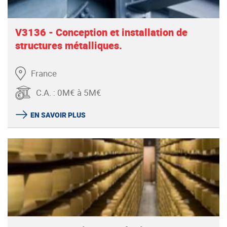
V3136 - Conception et installation de
structures métalliques.
France
C.A.
:
0M€ à 5M€
EN SAVOIR PLUS