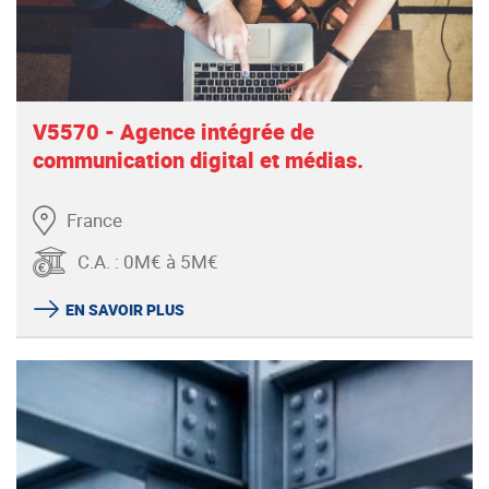
Provence-Alpes-Côte d'Azur
RECHERCHER
V5570 - Agence intégrée de
communication digital et médias.
France
C.A.
:
0M€ à 5M€
EN SAVOIR PLUS