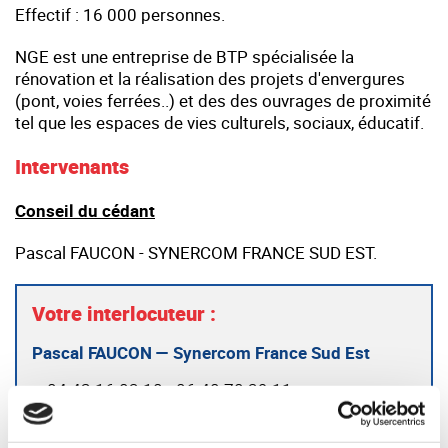
Effectif : 16 000 personnes.
NGE est une entreprise de BTP spécialisée la
rénovation et la réalisation des projets d'envergures
(pont, voies ferrées..) et des des ouvrages de proximité
tel que les espaces de vies culturels, sociaux, éducatif.
Intervenants
Conseil du cédant
Pascal FAUCON - SYNERCOM FRANCE SUD EST.
Votre interlocuteur :
Pascal FAUCON — Synercom France Sud Est
04 42 16 03 10 - 06 40 70 39 11
pfaucon@synercom-france.fr