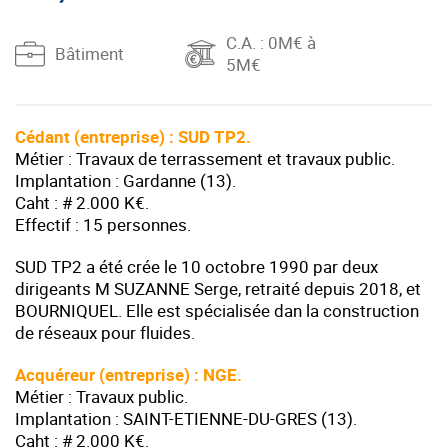
C.A.
: 0M€ à
Bâtiment
5M€
Cédant (entreprise) : SUD TP2.
Métier : Travaux de terrassement et travaux public.
Implantation : Gardanne (13).
Caht : # 2.000 K€.
Effectif : 15 personnes.
SUD TP2 a été crée le 10 octobre 1990 par deux
dirigeants M SUZANNE Serge, retraité depuis 2018, et
BOURNIQUEL. Elle est spécialisée dan la construction
de réseaux pour fluides.
Acquéreur (entreprise) : NGE
.
Métier : Travaux public.
Implantation : SAINT-ETIENNE-DU-GRES (13).
Caht : # 2.000 K€.