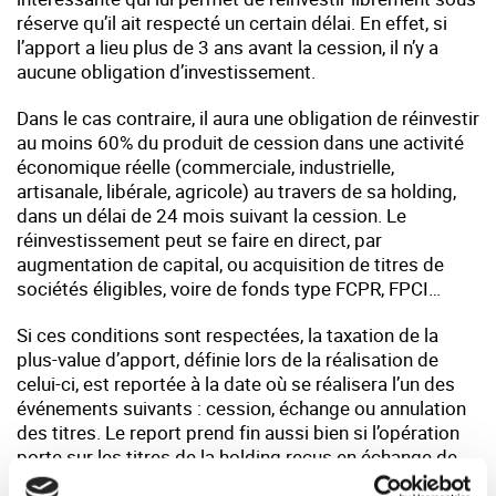
réserve qu’il ait respecté un certain délai. En effet, si
l’apport a lieu plus de 3 ans avant la cession, il n’y a
aucune obligation d’investissement.
Dans le cas contraire, il aura une obligation de réinvestir
au moins 60% du produit de cession dans une activité
économique réelle (commerciale, industrielle,
artisanale, libérale, agricole) au travers de sa holding,
dans un délai de 24 mois suivant la cession. Le
réinvestissement peut se faire en direct, par
augmentation de capital, ou acquisition de titres de
sociétés éligibles, voire de fonds type FCPR, FPCI…
Si ces conditions sont respectées, la taxation de la
plus-value d’apport, définie lors de la réalisation de
celui-ci, est reportée à la date où se réalisera l’un des
événements suivants : cession, échange ou annulation
des titres. Le report prend fin aussi bien si l’opération
porte sur les titres de la holding reçus en échange de
l’apport que si elle concerne les titres apportés à la