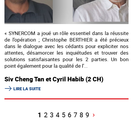
« SYNERCOM a joué un rôle essentiel dans la réussite
de l’opération ; Christophe BERTHIER a été précieux
dans le dialogue avec les cédants pour expliciter nos
attentes, désamorcer les inquiétudes et trouver des
solutions satisfaisantes pour les 2 parties. Un bon
point également pour la qualité de l’...
Siv Cheng Tan et Cyril Habib (2 CH)
LIRE LA SUITE
1
2
3
4
5
6
7
8
9