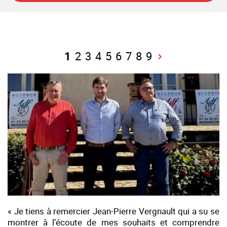
1
2
3
4
5
6
7
8
9
« Je tiens à remercier Jean-Pierre Vergnault qui a su se
montrer à l’écoute de mes souhaits et comprendre