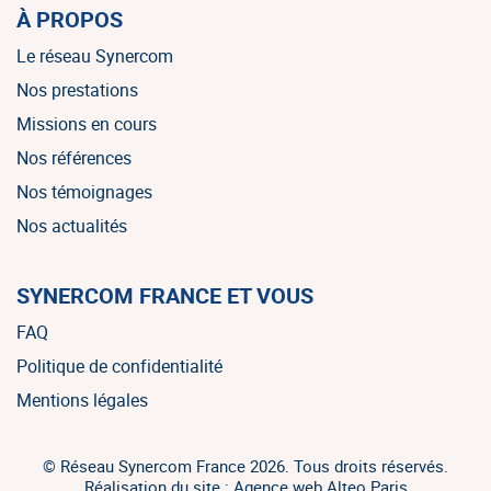
À PROPOS
Le réseau Synercom
Nos prestations
Missions en cours
Nos références
Nos témoignages
Nos actualités
SYNERCOM FRANCE ET VOUS
FAQ
Politique de confidentialité
Mentions légales
© Réseau Synercom France 2026. Tous droits réservés.
Réalisation du site : Agence web Alteo Paris