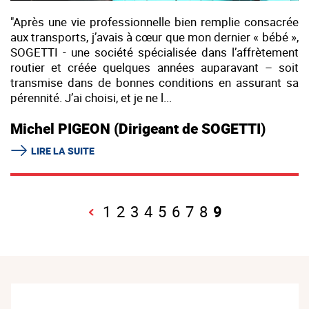
"Après une vie professionnelle bien remplie consacrée
aux transports, j’avais à cœur que mon dernier « bébé »,
SOGETTI - une société spécialisée dans l’affrètement
routier et créée quelques années auparavant – soit
transmise dans de bonnes conditions en assurant sa
pérennité. J’ai choisi, et je ne l...
Michel PIGEON (Dirigeant de SOGETTI)
LIRE LA SUITE
1
2
3
4
5
6
7
8
9