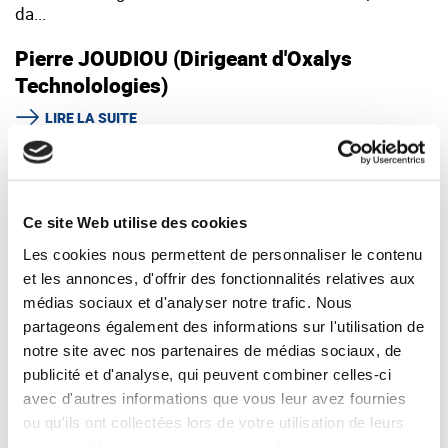
da...
Pierre JOUDIOU (Dirigeant d'Oxalys
Technolologies)
LIRE LA SUITE
Ce site Web utilise des cookies
Les cookies nous permettent de personnaliser le contenu
et les annonces, d'offrir des fonctionnalités relatives aux
médias sociaux et d'analyser notre trafic. Nous
partageons également des informations sur l'utilisation de
notre site avec nos partenaires de médias sociaux, de
publicité et d'analyse, qui peuvent combiner celles-ci
avec d'autres informations que vous leur avez fournies
ou qu'ils ont collectées lors de votre utilisation de leurs
services. Vous consentez à nos cookies si vous