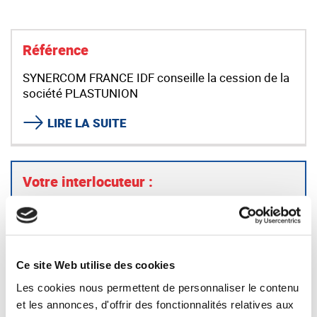
Référence
SYNERCOM FRANCE IDF conseille la cession de la
société PLASTUNION
LIRE LA SUITE
Votre interlocuteur :
Bernard BESSON — Synercom France Ile de
France
bbesson@synercom-france.fr
Ce site Web utilise des cookies
SYNERCOM ILE DE FRANCE
Les cookies nous permettent de personnaliser le contenu
et les annonces, d'offrir des fonctionnalités relatives aux