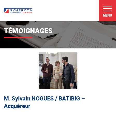
MENU
TÉMOIGNAGES
M. Sylvain NOGUES / BATIBIG –
Acquéreur