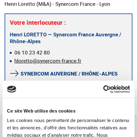
Henri Loretto (M&A) - Synercom France - Lyon
Votre interlocuteur :
Henri LORETTO — Synercom France Auvergne /
Rhône-Alpes
06 10 23 42 80
hloretto@synercom-france.fr
SYNERCOM AUVERGNE / RHÔNE-ALPES
RETOUR
Ce site Web utilise des cookies
Les cookies nous permettent de personnaliser le contenu
RÉFÉRENCES CONNEXES
et les annonces, d'offrir des fonctionnalités relatives aux
médias sociaux et d'analyser notre trafic. Nous