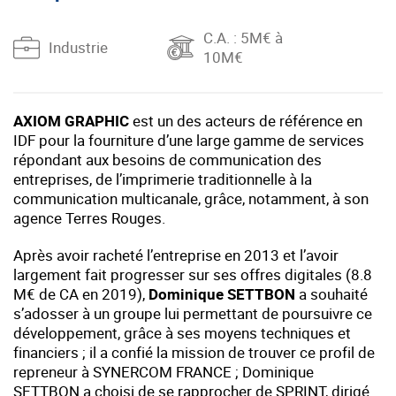
C.A.
: 5M€ à
Industrie
10M€
AXIOM GRAPHIC
est un des acteurs de référence en
IDF pour la fourniture d’une large gamme de services
répondant aux besoins de communication des
entreprises, de l’imprimerie traditionnelle à la
communication multicanale, grâce, notamment, à son
agence Terres Rouges.
Après avoir racheté l’entreprise en 2013 et l’avoir
largement fait progresser sur ses offres digitales (8.8
M€ de CA en 2019),
Dominique SETTBON
a souhaité
s’adosser à un groupe lui permettant de poursuivre ce
développement, grâce à ses moyens techniques et
financiers ; il a confié la mission de trouver ce profil de
repreneur à SYNERCOM FRANCE ; Dominique
SETTBON a choisi de se rapprocher de SPRINT, dirigé