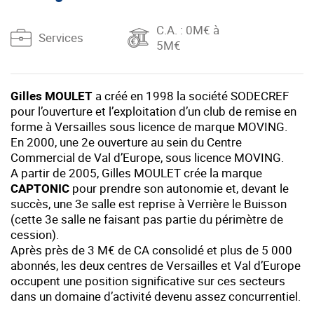
C.A.
: 0M€ à
Services
5M€
Gilles MOULET
a créé en 1998 la société SODECREF
pour l’ouverture et l’exploitation d’un club de remise en
forme à Versailles sous licence de marque MOVING.
En 2000, une 2e ouverture au sein du Centre
Commercial de Val d’Europe, sous licence MOVING.
A partir de 2005, Gilles MOULET crée la marque
CAPTONIC
pour prendre son autonomie et, devant le
succès, une 3e salle est reprise à Verrière le Buisson
(cette 3e salle ne faisant pas partie du périmètre de
cession).
Après près de 3 M€ de CA consolidé et plus de 5 000
abonnés, les deux centres de Versailles et Val d’Europe
occupent une position significative sur ces secteurs
dans un domaine d’activité devenu assez concurrentiel.