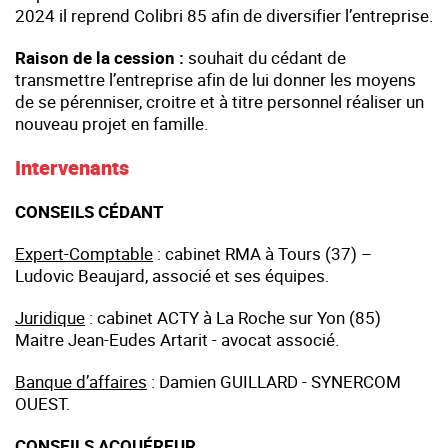
2024 il reprend Colibri 85 afin de diversifier l’entreprise.
Raison de la cession :
souhait du cédant de
transmettre l’entreprise afin de lui donner les moyens
de se pérenniser, croitre et à titre personnel réaliser un
nouveau projet en famille.
Intervenants
CONSEILS CÉDANT
Expert-Comptable
: cabinet RMA à Tours (37) –
Ludovic Beaujard, associé et ses équipes.
Juridique
: cabinet ACTY à La Roche sur Yon (85)
Maitre Jean-Eudes Artarit - avocat associé.
Banque d’affaires
: Damien GUILLARD - SYNERCOM
OUEST.
CONSEILS ACQUÉREUR