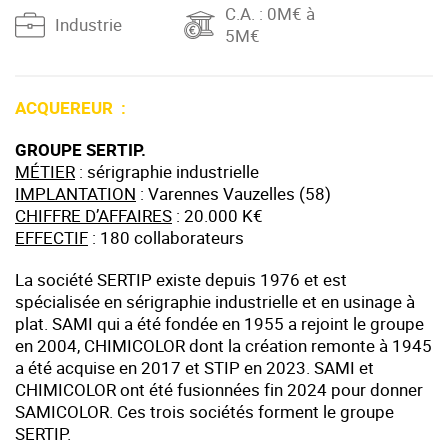
C.A.
: 0M€ à
Industrie
5M€
ACQUEREUR :
GROUPE SERTIP.
MÉTIER
: sérigraphie industrielle
IMPLANTATION
: Varennes Vauzelles (58)
CHIFFRE D’AFFAIRES
: 20.000 K€
EFFECTIF
: 180 collaborateurs
La société SERTIP existe depuis 1976 et est
spécialisée en sérigraphie industrielle et en usinage à
plat. SAMI qui a été fondée en 1955 a rejoint le groupe
en 2004, CHIMICOLOR dont la création remonte à 1945
a été acquise en 2017 et STIP en 2023. SAMI et
CHIMICOLOR ont été fusionnées fin 2024 pour donner
SAMICOLOR. Ces trois sociétés forment le groupe
SERTIP.