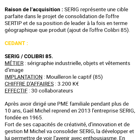
Raison de l’acquisition :
SERIG représente une cible
parfaite dans le projet de consolidation de l’offre
SERTIP et de sa position de leader à la fois en terme
géographique que produit (ajout de l’offre Colibri 85).
CEDANT :
SERIG / COLIBRI 85.
MÉTIER
: sérigraphie industrielle, objets et vêtements
d’image
IMPLANTATION
: Mouilleron le captif (85)
CHIFFRE D’AFFAIRES
: 3.200 K€
EFFECTIF
: 30 collaborateurs
Après avoir dirigé une PME familiale pendant plus de
10 ans, Gaël Michel reprend en 2013 l’entreprise SERIG,
fondée en 1965.
Fort de ses capacités de créativité, d’innovation et de
gestion M Michel va consolider SERIG, la développer et
lui permettre de voir l’avenir avec enthousiasme. En