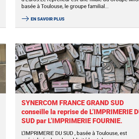
basée à Toulouse, le groupe familial...
EN SAVOIR PLUS
SYNERCOM FRANCE GRAND SUD
conseille la reprise de L’IMPRIMERIE 
SUD par L’IMPRIMERIE FOURNIE.
L’IMPRIMERIE DU SUD , basée à Toulouse, est