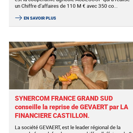
un Chiffre d'affaires de 110 M € avec 350 co...
EN SAVOIR PLUS
SYNERCOM FRANCE GRAND SUD
conseille la reprise de GEVAERT par LA
FINANCIERE CASTILLON.
La société GEVAERT, est le leader régional de la