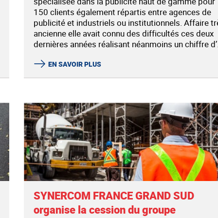
spécialisée dans la publicité haut de gamme pour
150 clients également répartis entre agences de
publicité et industriels ou institutionnels. Affaire t
ancienne elle avait connu des difficultés ces deux
dernières années réalisant néanmoins un chiffre d’.
EN SAVOIR PLUS
SYNERCOM FRANCE GRAND SUD
organise la cession du groupe