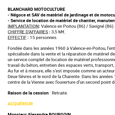
BLANCHARD MOTOCULTURE
-
Négoce et SAV de matériel de jardinage et de motocu
- Service de location de matériel de chantier, manuten
IMPLANTATION
:
Valence en Poitou (86) / Savigné (86).
CHIFFRE D’AFFAIRES
:
3,5 M€.
EFFECTIF
:
15 personnes.
Fondée dans les années 1960 à Valence-en-Poitou, l’
spécialisée dans la vente et la réparation de matériel 
un service complet de location de matériel professionnel
travail du béton, entretien des espaces verts, transport, 
Au fur et à mesure, elle s’est imposée comme un acteur
Deux-Sèvres et le nord de la Charente. Dans les années
centre de la Vienne avec l’ouverture d’un second point d
Raison de la cession
: Retraite.
ACQUÉREUR
Monsieur Alexandre BOURGOIN