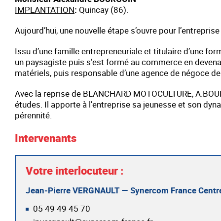
IMPLANTATION
:
Quincay (86).
Aujourd’hui, une nouvelle étape s’ouvre pour l’entrepri
Issu d’une famille entrepreneuriale et titulaire d’une for
un paysagiste puis s’est formé au commerce en devena
matériels, puis responsable d’une agence de négoce de
Avec la reprise de BLANCHARD MOTOCULTURE, A.BOURGOIN r
études. Il apporte à l’entreprise sa jeunesse et son dy
pérennité.
Intervenants
Votre interlocuteur :
Jean-Pierre VERGNAULT — Synercom France Centre
05 49 49 45 70