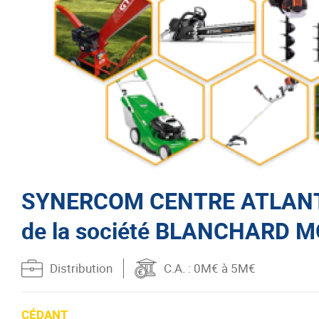
SYNERCOM CENTRE ATLANTIQ
de la société BLANCHARD 
Distribution
C.A.
: 0M€ à 5M€
CÉDANT