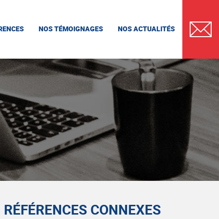
RENCES
NOS TÉMOIGNAGES
NOS ACTUALITÉS
CONTAC
RÉFÉRENCES CONNEXES