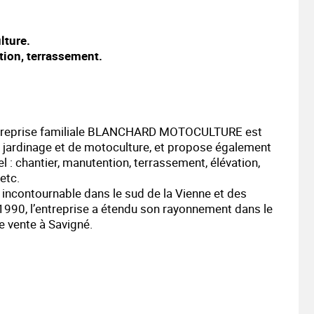
lture.
tion,
terrassement.
entreprise familiale BLANCHARD MOTOCULTURE est
de jardinage et de motoculture, et propose également
 : chantier, manutention, terrassement, élévation,
etc.
 incontournable dans le sud de la Vienne et des
 1990, l’entreprise a étendu son rayonnement dans le
e vente à Savigné.