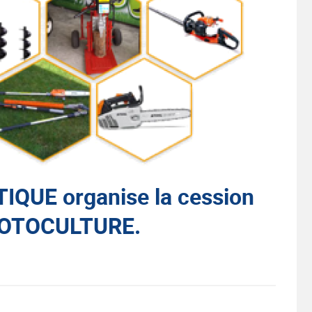
UE organise la cession
MOTOCULTURE.