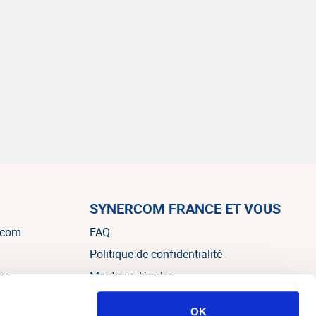
SYNERCOM FRANCE ET VOUS
rcom
FAQ
Politique de confidentialité
urs
Mentions légales
OK