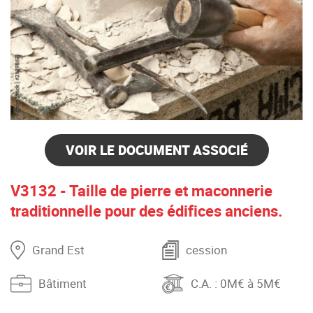
VOIR LE DOCUMENT ASSOCIÉ
V3132 - Taille de pierre et maconnerie
traditionnelle pour des édifices anciens.
Grand Est
cession
Bâtiment
C.A.
: 0M€ à 5M€