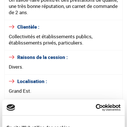
une très bonne réputation, un carnet de commande
de 2 ans.
Clientèle :
Collectivités et établissements publics,
établissements privés, particuliers.
Raisons de la cession :
Divers.
Localisation :
Grand Est.
Moyens :
L'entreprise dispose de moyens adaptés à son
activité.