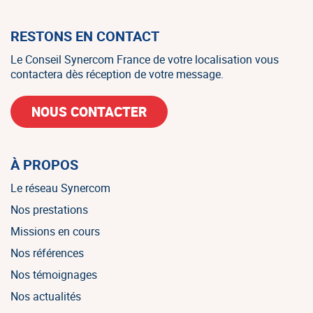
RESTONS EN CONTACT
Le Conseil Synercom France de votre localisation vous
contactera dès réception de votre message.
NOUS CONTACTER
À PROPOS
Le réseau Synercom
Nos prestations
Missions en cours
Nos références
Nos témoignages
Nos actualités