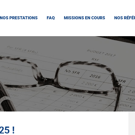
NOS PRESTATIONS
FAQ
MISSIONS EN COURS
NOS RÉFÉ
5 !