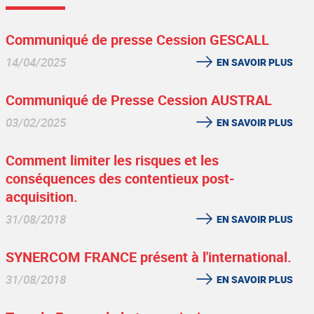
Communiqué de presse Cession GESCALL
14/04/2025
EN SAVOIR PLUS
Communiqué de Presse Cession AUSTRAL
03/02/2025
EN SAVOIR PLUS
Comment limiter les risques et les
conséquences des contentieux post-
acquisition.
31/08/2018
EN SAVOIR PLUS
SYNERCOM FRANCE présent à l'international.
31/08/2018
EN SAVOIR PLUS