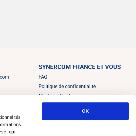
SYNERCOM FRANCE ET VOUS
rcom
FAQ
Politique de confidentialité
urs
Mentions légales
OK
es
ionnalités
formations
yse, qui