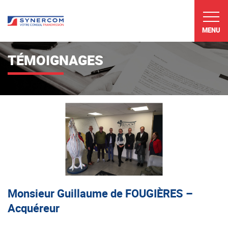
MENU
TÉMOIGNAGES
Monsieur Guillaume de FOUGIÈRES –
Acquéreur