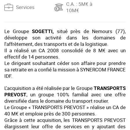
C.A.
: 5M€ à
Services
10M€
Le Groupe
SOGETTI
,
situé près de Nemours (77),
développe son activité dans les domaines de
l'affrètement, des transports et de la logistique.
Il a réalisé un CA 2008 consolidé de 8 M€ avec un
effectif de 14 personnes.
Le dirigeant souhaitant céder son affaire pour prendre
sa retraite en a confié la mission à SYNERCOM FRANCE
IDF.
L'acquisition a été réalisée par
le Groupe
TRANSPORTS
PREVOST
, un groupe 100% familial avec une offre
diversifiée dans le domaine du transport routier.
Le Groupe « TRANSPORTS PREVOST » réalise un CA de
40 M€ et emploie près de 300 personnes.
Grâce à cette acquisition, les TRANSPORTS PREVOST
élargissent leur offre de services en y ajoutant des