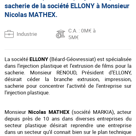
sacherie de la société ELLONY à Monsieur
Nicolas MATHEX.
C.A.
: 0M€ à
Industrie
5M€
La société
ELLONY
(Béard-Géovressiat) est spécialisée
dans l’injection plastique et l’extrusion de films pour la
sacherie. Monsieur RENOUD, Président d’ELLONY,
désirait céder la branche extrusion, impression,
sacherie pour concentrer l’activité de l’entreprise sur
l’injection plastique.
Monsieur
Nicolas MATHEX
(société MARKIA), acteur
depuis près de 10 ans dans diverses entreprises du
secteur plastique désirait reprendre une entreprise
dans un secteur qu’il connait bien sur le plan technique