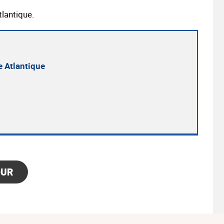
antique.
 Atlantique
OUR