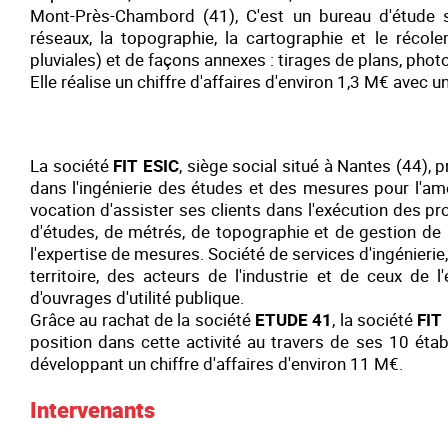
Mont-Près-Chambord (41), C'est un bureau d'étude s
réseaux, la topographie, la cartographie et le réco
pluviales) et de façons annexes : tirages de plans, pho
Elle réalise un chiffre d'affaires d'environ 1,3 M€ avec u
La société
FIT ESIC
, siège social situé à Nantes (44),
dans l'ingénierie des études et des mesures pour l'amé
vocation d'assister ses clients dans l'exécution des pro
d'études, de métrés, de topographie et de gestion de pr
l'expertise de mesures. Société de services d'ingénieri
territoire, des acteurs de l'industrie et de ceux de l'é
d'ouvrages d'utilité publique.
Grâce au rachat de la société
ETUDE 41
, la société
FIT
position dans cette activité au travers de ses 10 étab
développant un chiffre d'affaires d'environ 11 M€.
Intervenants