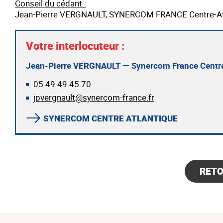
Conseil du cédant :
Jean-Pierre VERGNAULT, SYNERCOM FRANCE Centre-Atl
Votre interlocuteur :
Jean-Pierre VERGNAULT — Synercom France Centre
05 49 49 45 70
jpvergnault@synercom-france.fr
SYNERCOM CENTRE ATLANTIQUE
RET