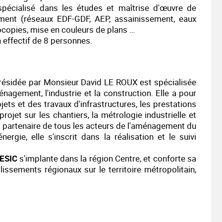
pécialisé dans les études et maîtrise d'œuvre de
lement (réseaux EDF-GDF, AEP, assainissement, eaux
tocopies, mise en couleurs de plans …
n effectif de 8 personnes.
 présidée par Monsieur David LE ROUX est spécialisée
nagement, l'industrie et la construction. Elle a pour
jets et des travaux d'infrastructures, les prestations
ojet sur les chantiers, la métrologie industrielle et
e, partenaire de tous les acteurs de l'aménagement du
nergie, elle s'inscrit dans la réalisation et le suivi
 ESIC
s'implante dans la région Centre, et conforte sa
lissements régionaux sur le territoire métropolitain,