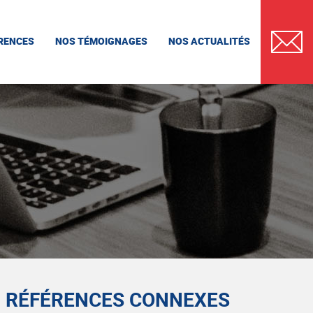
RENCES
NOS TÉMOIGNAGES
NOS ACTUALITÉS
CONTAC
RÉFÉRENCES CONNEXES