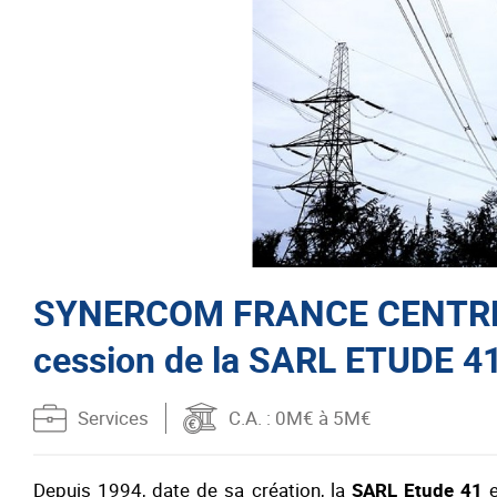
SYNERCOM FRANCE CENTRE 
cession de la SARL ETUDE 41 
Services
C.A.
: 0M€ à 5M€
Depuis 1994, date de sa création, la
SARL Etude 41
e