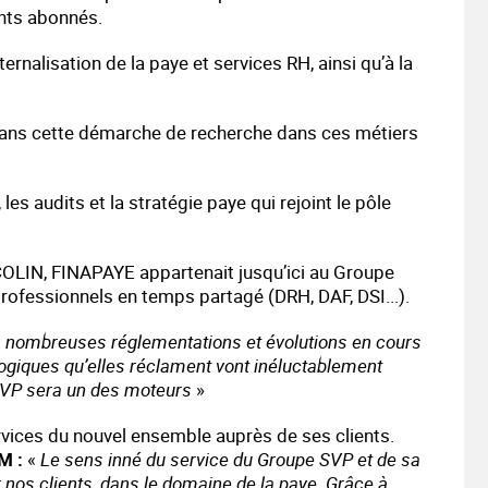
ents abonnés.
ternalisation de la paye et services RH, ainsi qu’à la
s cette démarche de recherche dans ces métiers
les audits et la stratégie paye qui rejoint le pôle
LIN, FINAPAYE appartenait jusqu’ici au Groupe
rofessionnels en temps partagé (DRH, DAF, DSI...).
 nombreuses réglementations et évolutions en cours
logiques qu’elles réclament vont inéluctablement
SVP sera un des moteurs
»
vices du nouvel ensemble auprès de ses clients.
M :
«
Le sens inné du service du Groupe SVP et de sa
ur nos clients, dans le domaine de la paye. Grâce à