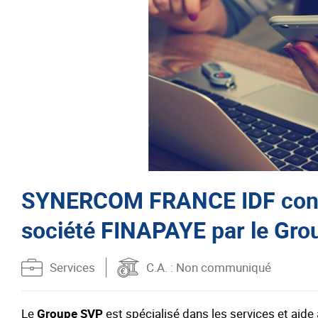
SYNERCOM FRANCE IDF conseil
société FINAPAYE par le Gr
Services
C.A.
: Non communiqué
Le
Groupe SVP
est spécialisé dans les services et aide à