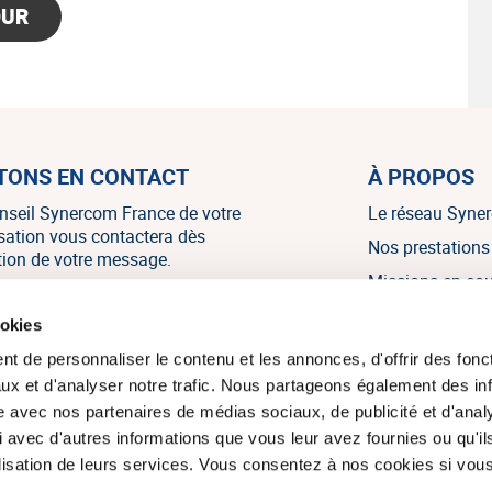
OUR
TONS EN CONTACT
À PROPOS
nseil Synercom France de votre
Le réseau Syne
isation vous contactera dès
Nos prestations
tion de votre message.
Missions en co
Nos références
NOUS CONTACTER
ookies
Nos témoignag
t de personnaliser le contenu et les annonces, d'offrir des fonct
Nos actualités
ux et d'analyser notre trafic. Nous partageons également des in
site avec nos partenaires de médias sociaux, de publicité et d'anal
 avec d'autres informations que vous leur avez fournies ou qu'il
tilisation de leurs services. Vous consentez à nos cookies si vou