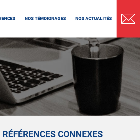
RENCES
NOS TÉMOIGNAGES
NOS ACTUALITÉS
CONTAC
RÉFÉRENCES CONNEXES