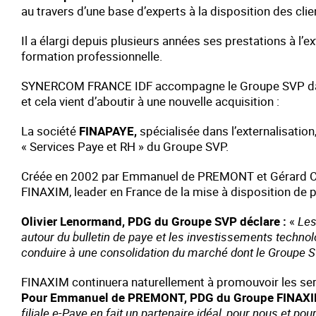
au travers d’une base d’experts à la disposition des cli
Il a élargi depuis plusieurs années ses prestations à l’ex
formation professionnelle.
SYNERCOM FRANCE IDF accompagne le Groupe SVP dan
et cela vient d’aboutir à une nouvelle acquisition :
La société
FINAPAYE,
spécialisée dans l’externalisation, 
« Services Paye et RH » du Groupe SVP.
Créée en 2002 par Emmanuel de PREMONT et Gérard CO
FINAXIM, leader en France de la mise à disposition de p
Olivier Lenormand, PDG du Groupe SVP déclare :
«
Les
autour du bulletin de paye et les investissements techno
conduire à une consolidation du marché dont le Groupe 
FINAXIM continuera naturellement à promouvoir les ser
Pour Emmanuel de PREMONT, PDG du Groupe FINAXI
filiale e-Paye en fait un partenaire idéal, pour nous et po