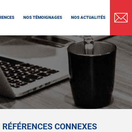
RENCES
NOS TÉMOIGNAGES
NOS ACTUALITÉS
CONTAC
RÉFÉRENCES CONNEXES