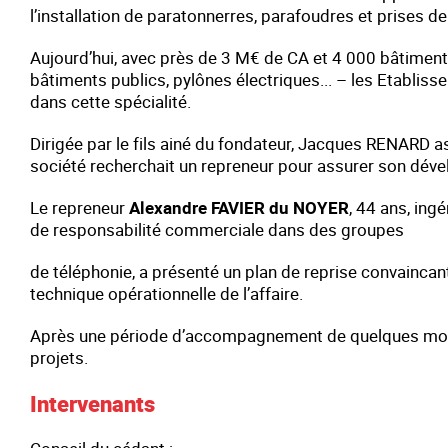
l’installation de paratonnerres, parafoudres et prises de 
Aujourd’hui, avec près de 3 M€ de CA et 4 000 bâtiments
bâtiments publics, pylônes électriques... – les Etabl
dans cette spécialité.
Dirigée par le fils ainé du fondateur, Jacques RENARD as
société recherchait un repreneur pour assurer son déve
Le repreneur
Alexandre FAVIER du NOYER
, 44 ans, ing
de responsabilité commerciale dans des groupes
de téléphonie, a présenté un plan de reprise convaincan
technique opérationnelle de l’affaire.
Après une période d’accompagnement de quelques mois, 
projets.
Intervenants