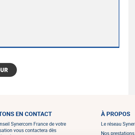
OUR
TONS EN CONTACT
À PROPOS
nseil Synercom France de votre
Le réseau Syne
isation vous contactera dès
Nos prestations