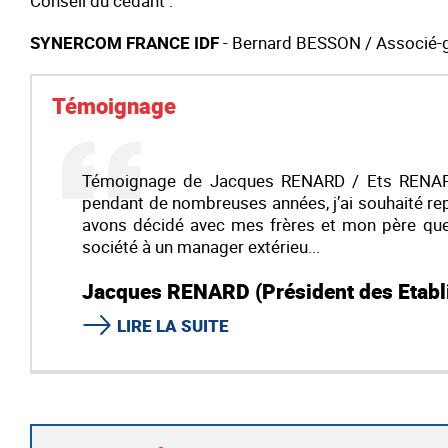
Conseil du cédant :
SYNERCOM FRANCE IDF
- Bernard BESSON / Associé-
Témoignage
Témoignage de Jacques RENARD / Ets RENARD :«
pendant de nombreuses années, j’ai souhaité rep
avons décidé avec mes frères et mon père que l
société à un manager extérieu...
Jacques RENARD (Président des Etab
LIRE LA SUITE