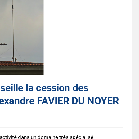
lle la cession des
lexandre FAVIER DU NOYER
ctivité dans un domaine très spécialisé =