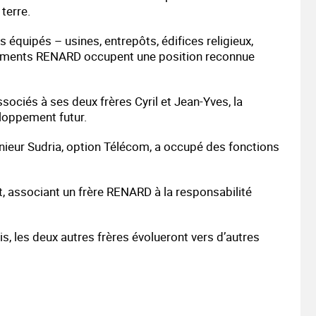
terre.
 équipés – usines, entrepôts, édifices religieux,
issements RENARD occupent une position reconnue
sociés à ses deux frères Cyril et Jean-Yves, la
loppement futur.
énieur Sudria, option Télécom, a occupé des fonctions
t, associant un frère RENARD à la responsabilité
les deux autres frères évolueront vers d’autres