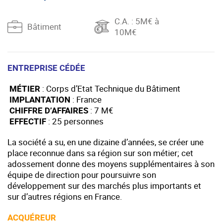
C.A.
: 5M€ à
Bâtiment
10M€
ENTREPRISE CÉDÉE
MÉTIER
: Corps d’Etat Technique du Bâtiment
IMPLANTATION
: France
CHIFFRE D’AFFAIRES
: 7 M€
EFFECTIF
: 25 personnes
La société a su, en une dizaine d’années, se créer une
place reconnue dans sa région sur son métier; cet
adossement donne des moyens supplémentaires à son
équipe de direction pour poursuivre son
développement sur des marchés plus importants et
sur d’autres régions en France.
ACQUÉREUR