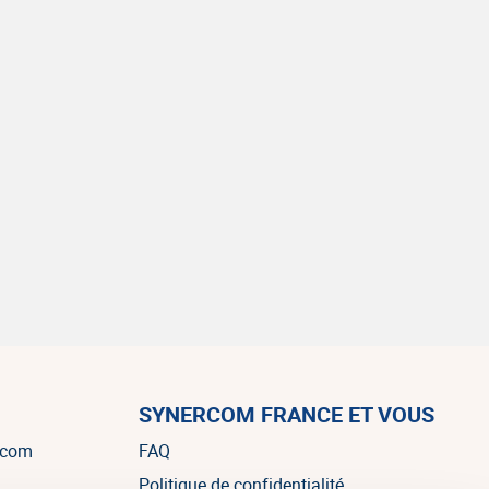
SYNERCOM FRANCE ET VOUS
rcom
FAQ
Politique de confidentialité