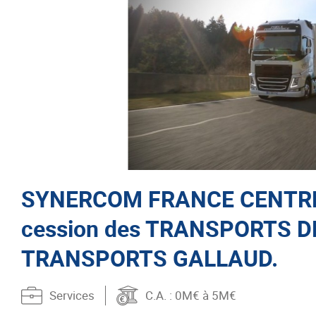
SYNERCOM FRANCE CENTRE 
cession des TRANSPORTS 
TRANSPORTS GALLAUD.
Services
C.A.
: 0M€ à 5M€