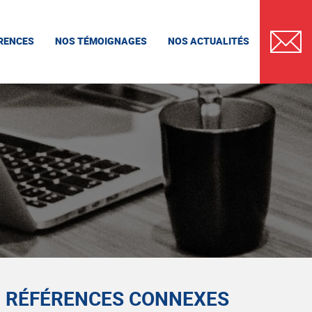
RENCES
NOS TÉMOIGNAGES
NOS ACTUALITÉS
CONTAC
RÉFÉRENCES CONNEXES