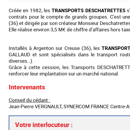
Créée en 1982, les
TRANSPORTS DESCHATRETTES
s
contrats pour le compte de grands groupes. C'est une 
(36) et dirigée par son créateur Monsieur Deschatrettes
Elle réalise environ 3,5 M€ de chiffre d'affaires hors ta
Installés à Argenton sur Creuse (36), les
TRANSPOR
GALLAUD et sont spécialisés dans le transport rout
diverses…).
Grâce à cette cession, les Transports DESCHATRETT
renforcer leur implantation sur un marché national.
Intervenants
Conseil du cédant :
Jean-Pierre VERGNAULT, SYNERCOM FRANCE Centre-Atl
Votre interlocuteur :