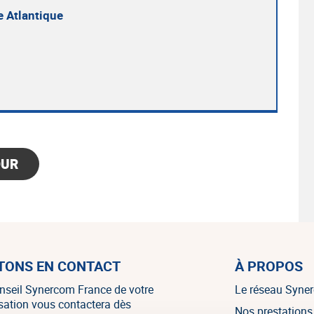
 Atlantique
OUR
TONS EN CONTACT
À PROPOS
nseil Synercom France de votre
Le réseau Syne
isation vous contactera dès
Nos prestations