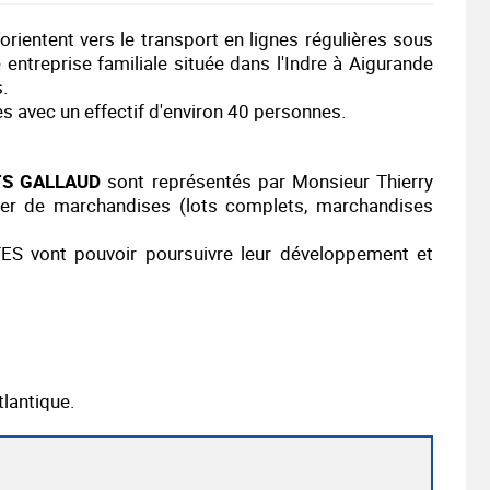
'orientent vers le transport en lignes régulières sous
entreprise familiale située dans l'Indre à Aigurande
.
xes avec un effectif d'environ 40 personnes.
TS GALLAUD
sont représentés par Monsieur Thierry
ier de marchandises (lots complets, marchandises
ES vont pouvoir poursuivre leur développement et
antique.