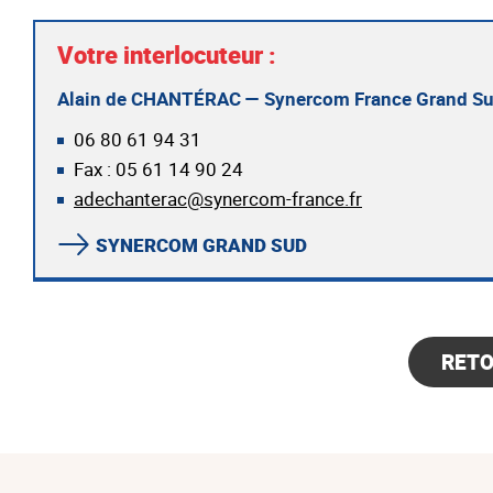
Votre interlocuteur :
Alain de CHANTÉRAC — Synercom France Grand S
06 80 61 94 31
Fax : 05 61 14 90 24
adechanterac@synercom-france.fr
SYNERCOM GRAND SUD
RET