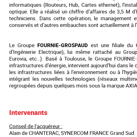
informatiques (Routeurs, Hub, Cartes ethernet), l’insta
optique. Elle a réalisé un chiffre d’affaires de 3,5 M 
techniciens. Dans cette opération, le management 
conservés et d’autres embauches sont actuellement à l
Le Groupe
FOURNIE-GROSPAUD
est une filiale du
d’Ingénierie Electrique), lui même rattaché au Gr
Eurovia, etc…). Basé à Toulouse, le Groupe FOURNIE-
infrastructures d’énergie, intervient aujourd’hui dans 
les infrastructures liées à l’environnement ou à l’hyg
intégrant les nouvelles technologies (réseaux multi
regroupées depuis quelques mois sous la marque AXI
Intervenants
Conseil de l'acquéreur :
Alain de CHANTERAC, SYNERCOM FRANCE Grand Sud.