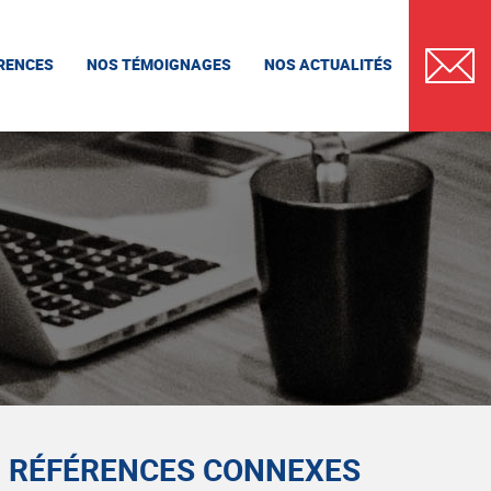
RENCES
NOS TÉMOIGNAGES
NOS ACTUALITÉS
CONTAC
RÉFÉRENCES CONNEXES