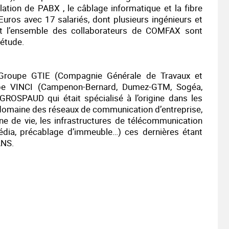
llation de PABX , le câblage informatique et la fibre
d'Euros avec 17 salariés, dont plusieurs ingénieurs et
et l’ensemble des collaborateurs de COMFAX sont
’étude.
 Groupe GTIE (Compagnie Générale de Travaux et
oupe VINCI (Campenon-Bernard, Dumez-GTM, Sogéa,
GROSPAUD qui était spécialisé à l’origine dans les
le domaine des réseaux de communication d’entreprise,
iène de vie, les infrastructures de télécommunication
média, précablage d’immeuble…) ces dernières étant
ANS.