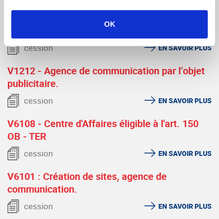
V5554 - Revendeur et intégrateur de
OK
Téléphones mobiles et Accessoire
cession
EN SAVOIR PLUS
V1212 - Agence de communication par l’objet
publicitaire.
cession
EN SAVOIR PLUS
V6108 - Centre d'Affaires éligible à l'art. 150
OB - TER
cession
EN SAVOIR PLUS
V6101 : Création de sites, agence de
communication.
cession
EN SAVOIR PLUS