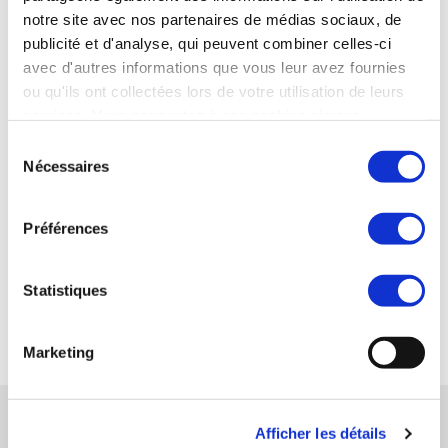
notre site avec nos partenaires de médias sociaux, de
Equipe autonome.
publicité et d'analyse, qui peuvent combiner celles-ci
avec d'autres informations que vous leur avez fournies
ou qu'ils ont collectées lors de votre utilisation de leurs
Votre interlocuteur :
services. Vous consentez à nos cookies si vous
continuez à utiliser notre site Web.
Pascal FAUCON — Synercom France Sud Est
Sélection
Nécessaires
du
04 42 16 03 10 - 06 40 70 39 11
consentement
pfaucon@synercom-france.fr
Préférences
SYNERCOM SUD EST
Statistiques
RETOUR
Marketing
AUTRES MISSIONS CONNEXES
Afficher les détails