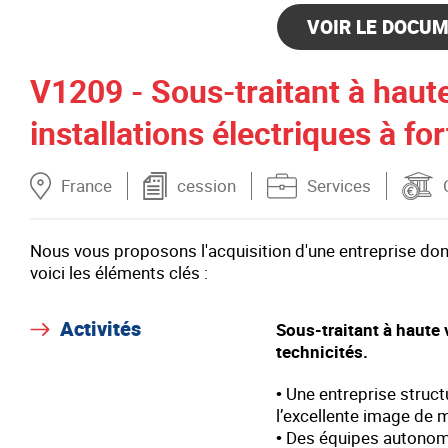
VOIR LE DOCUM
V1209 - Sous-traitant à haute
installations électriques à fo
France
cession
Services
Nous vous proposons l'acquisition d'une entreprise don
voici les éléments clés :
Activités
Sous-traitant à haute 
technicités.
• Une entreprise struc
l’excellente image de
• Des équipes autonom