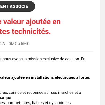
ENT ASSOCIÉ
 valeur ajoutée en
rtes technicités.
C.A.
: 0M€ à 5M€
t nous avons la mission exclusive de cession. En
valeur ajoutée en installations électriques à fortes
turée, connue et reconnue sur ses marchés et à
 marque
es, compétentes, fiables et dynamiques