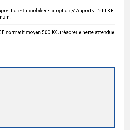
oposition - Immobilier sur option // Apports : 500 K€
imum.
E normatif moyen 500 K€, trésorerie nette attendue