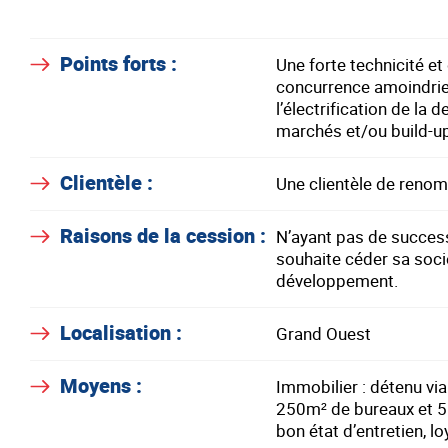
Points forts :
Une forte technicité et
concurrence amoindrie
l’électrification de la
marchés et/ou build-u
Clientèle :
Une clientèle de renom
Raisons de la cession :
N’ayant pas de successi
souhaite céder sa socié
développement.
Localisation :
Grand Ouest
Moyens :
Immobilier : détenu via
250m² de bureaux et 55
bon état d’entretien, l