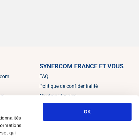
SYNERCOM FRANCE ET VOUS
rcom
FAQ
Politique de confidentialité
urs
Mentions légales
OK
es
ionnalités
formations
yse, qui