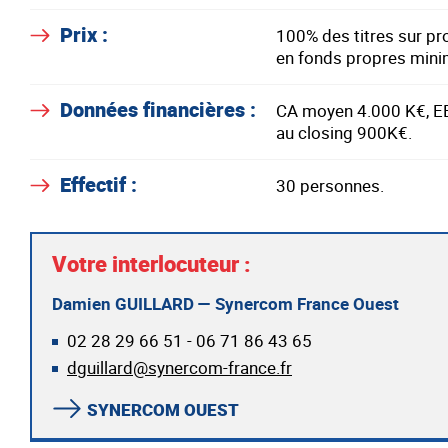
Prix :
100% des titres sur pr
en fonds propres min
Données financières :
CA moyen 4.000 K€, EB
au closing 900K€.
Effectif :
30 personnes.
Votre interlocuteur :
Damien GUILLARD — Synercom France Ouest
02 28 29 66 51 - 06 71 86 43 65
dguillard@synercom-france.fr
SYNERCOM OUEST