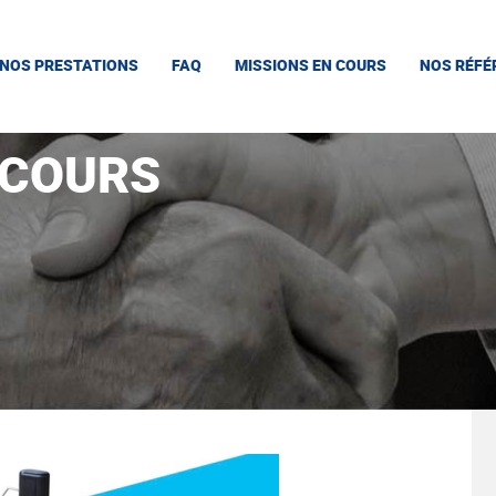
NOS PRESTATIONS
FAQ
MISSIONS EN COURS
NOS RÉFÉ
 COURS