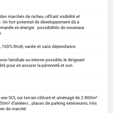
 des marchés de niches, offrant visibilité et
. Un fort potentiel de développement dû à
 demande en énergie : possibilités de nouveaux
p.
, 100% BtoB, variée et sans dépendance.
on familiale ou interne possible, le dirigeant
té pour en assurer la pérennité́ et son
 une SCI, sur terrain clôturé et aménagé de 2.800m² :
0m² d’ateliers ; places de parking extérieures, très
oyer de marché.