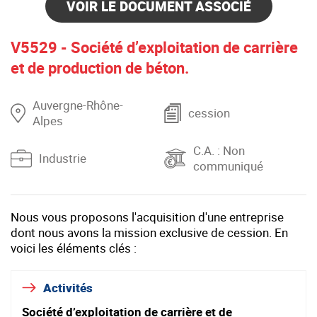
VOIR LE DOCUMENT ASSOCIÉ
V5529 - Société d’exploitation de carrière
et de production de béton.
Auvergne-Rhône-
cession
Alpes
C.A.
: Non
Industrie
communiqué
Nous vous proposons l'acquisition d'une entreprise
dont nous avons la mission exclusive de cession. En
voici les éléments clés :
Activités
Société d’exploitation de carrière et de