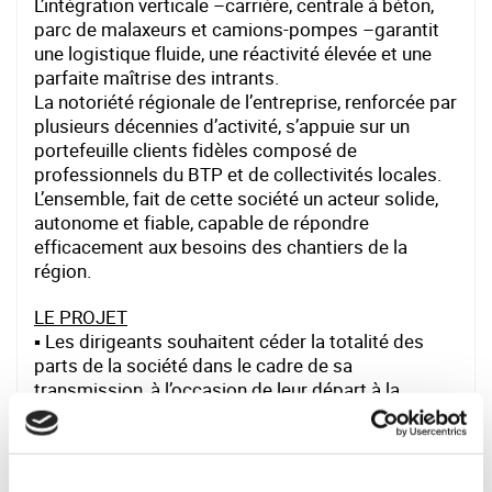
L’intégration verticale –carrière, centrale à béton,
parc de malaxeurs et camions-pompes –garantit
une logistique fluide, une réactivité élevée et une
parfaite maîtrise des intrants.
La notoriété régionale de l’entreprise, renforcée par
plusieurs décennies d’activité, s’appuie sur un
portefeuille clients fidèles composé de
professionnels du BTP et de collectivités locales.
L’ensemble, fait de cette société un acteur solide,
autonome et fiable, capable de répondre
efficacement aux besoins des chantiers de la
région.
LE PROJET
▪ Les dirigeants souhaitent céder la totalité des
parts de la société dans le cadre de sa
transmission, à l’occasion de leur départ à la
retraite.
▪ L’opération peut prendre différentes formes selon
les projets : cession minoritaire ou majoritaire,
etc...