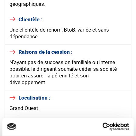
géographiques.
Clientèle :
Une clientèle de renom, BtoB, variée et sans
dépendance.
Raisons de la cession :
N’ayant pas de succession familiale ou interne
possible, le dirigeant souhaite céder sa société
pour en assurer la pérennité́ et son
développement.
Localisation :
Grand Ouest.
Moyens :
Immobilier détenu via une SCI, sur terrain clôturé et