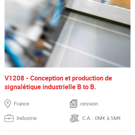
V1208 - Conception et production de
signalétique industrielle B to B.
France
cession
Industrie
C.A.
: 0M€ à 5M€