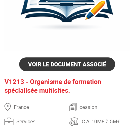
VOIR LE DOCUMENT ASSOCIÉ
V1213 - Organisme de formation
spécialisée multisites.
France
cession
Services
C.A.
: 0M€ à 5M€