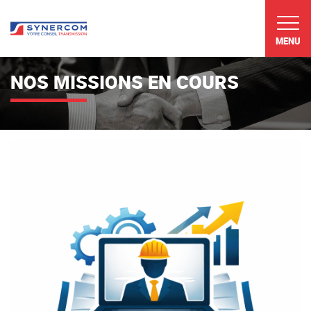
MENU
NOS MISSIONS EN COURS