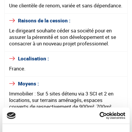
Une clientèle de renom, variée et sans dépendance.
Raisons de la cession :
Le dirigeant souhaite céder sa société pour en
assurer la pérennité́ et son développement et se
consacrer à un nouveau projet professionnel.
Localisation :
France.
Moyens :
Immobilier : Sur 5 sites détenu via 3 SCI et 2 en
locations, sur terrains aménagés, espaces
couverts de respectivement de 900m², 700m²,
700m², 290m² et 400m² ; places de parking
extérieures, Bons états d’entretiens, loyers
globalement de marché.