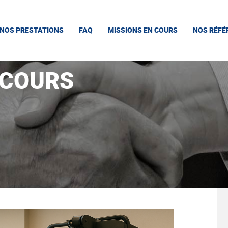
NOS PRESTATIONS
FAQ
MISSIONS EN COURS
NOS RÉFÉ
 COURS