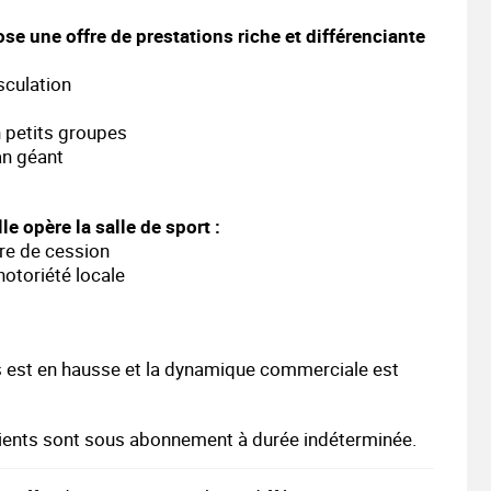
ose une offre de prestations riche et différenciante
sculation
n petits groupes
an géant
e opère la salle de sport :
tre de cession
notoriété locale
 est en hausse et la dynamique commerciale est
clients sont sous abonnement à durée indéterminée.