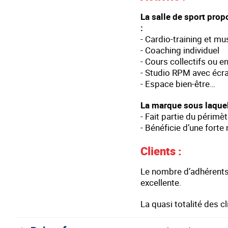
La salle de sport prop
:
- Cardio-training et mu
- Coaching individuel
- Cours collectifs ou e
- Studio RPM avec écr
- Espace bien-être…
La marque sous laquell
- Fait partie du périmè
- Bénéficie d’une forte 
Clients :
Le nombre d’adhérents
excellente.
La quasi totalité des 