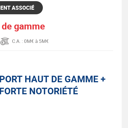
ENT ASSOCIÉ
ut de gamme
C.A.
: 0M€ à 5M€
SPORT HAUT DE GAMME +
FORTE NOTORIÉTÉ