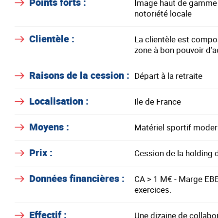
Points forts :
Image haut de gamme - 
notoriété locale
Clientèle :
La clientèle est compo
zone à bon pouvoir d’a
Raisons de la cession :
Départ à la retraite
Localisation :
Ile de France
Moyens :
Matériel sportif moder
Prix :
Cession de la holding 
Données financières :
CA > 1 M€ - Marge EBE
exercices.
Effectif :
Une dizaine de collabo