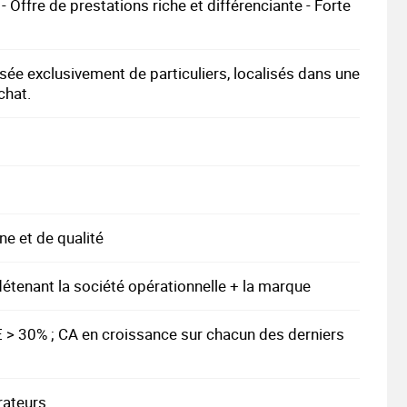
Offre de prestations riche et différenciante - Forte
sée exclusivement de particuliers, localisés dans une
chat.
ne et de qualité
détenant la société opérationnelle + la marque
 > 30% ; CA en croissance sur chacun des derniers
rateurs