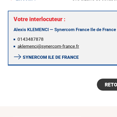
Votre interlocuteur :
Alexis KLEMENCI — Synercom France Ile de France
0143487878
aklemenci@synercom-france.fr
SYNERCOM ILE DE FRANCE
RET