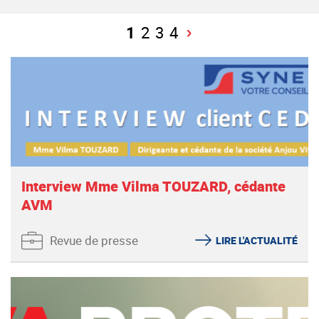
1
2
3
4
Interview Mme Vilma TOUZARD, cédante
AVM
Revue de presse
LIRE L'ACTUALITÉ