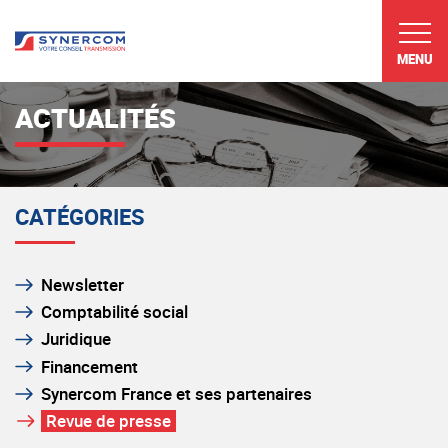
MENU
ACTUALITÉS
CATÉGORIES
Newsletter
Comptabilité social
Juridique
Financement
Synercom France et ses partenaires
Revue de presse