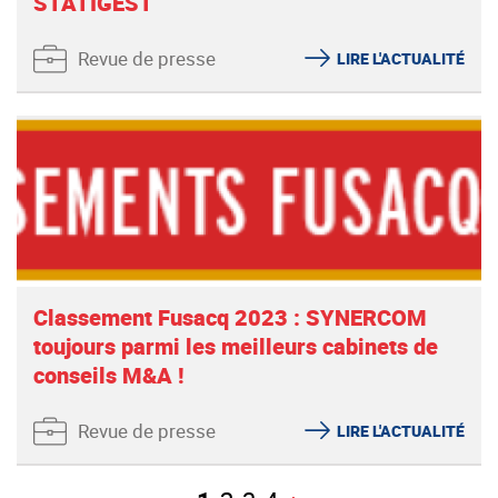
STATIGEST
Revue de presse
LIRE L'ACTUALITÉ
Classement Fusacq 2023 : SYNERCOM
toujours parmi les meilleurs cabinets de
conseils M&A !
Revue de presse
LIRE L'ACTUALITÉ