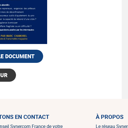
LE DOCUMENT
OUR
TONS EN CONTACT
À PROPOS
nseil Synercom France de votre
Le réseau Syne