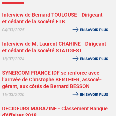
Interview de Bernard TOULOUSE - Dirigeant
et cédant de la société ETB
04/03/2025
EN SAVOIR PLUS
Interview de M. Laurent CHAHINE - Dirigeant
et cédant de la société STATIGEST
18/07/2024
EN SAVOIR PLUS
SYNERCOM FRANCE IDF se renforce avec
l’arrivée de Christophe BERTHIER, associé-
gérant, aux côtés de Bernard BESSON
16/03/2020
EN SAVOIR PLUS
DECIDEURS MAGAZINE - Classement Banque
d'Affaires 2018.