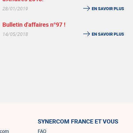
28/01/2019
EN SAVOIR PLUS
Bulletin d'affaires n°97 !
14/05/2018
EN SAVOIR PLUS
SYNERCOM FRANCE ET VOUS
rcom
FAQ