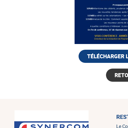
TÉLÉCHARGER 
RET
RES
Le Co