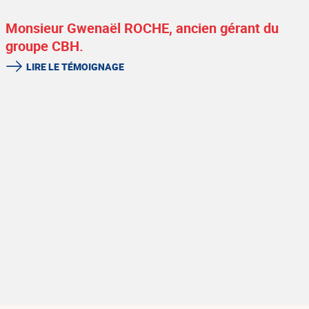
Monsieur Gwenaël ROCHE, ancien gérant du
groupe CBH.
LIRE LE TÉMOIGNAGE