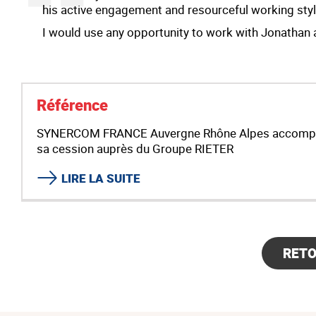
his active engagement and resourceful working styl
I would use any opportunity to work with Jonathan a
Référence
SYNERCOM FRANCE Auvergne Rhône Alpes accompag
sa cession auprès du Groupe RIETER
LIRE LA SUITE
RET