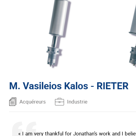
M. Vasileios Kalos - RIETER
Acquéreurs
Industrie
« I am very thankful for Jonathan’s work and I bel