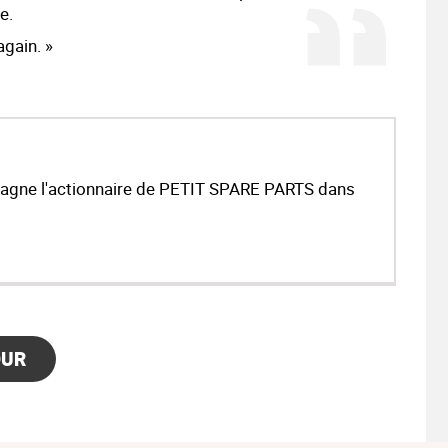
e.
gain. »
ne l'actionnaire de PETIT SPARE PARTS dans
OUR