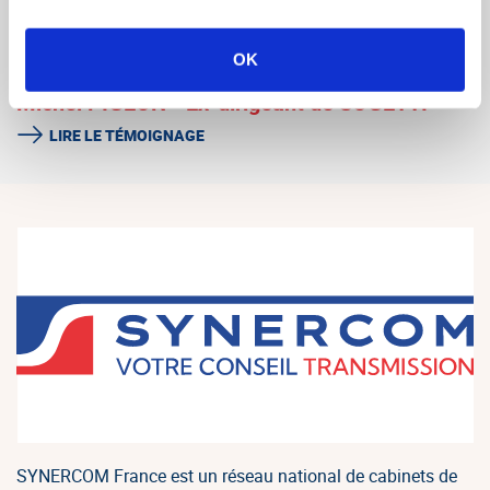
Thierry Rabot - Dirigeant ARSAC.
LIRE LE TÉMOIGNAGE
OK
Michel PIGEON - Ex-dirigeant de SOGETTI
LIRE LE TÉMOIGNAGE
SYNERCOM France est un réseau national de cabinets de