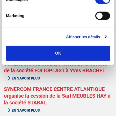
CAPITAL.
EN SAVOIR PLUS
Marketing
SYNERCOM FRANCE CENTRE ATLANTIQUE
organise la cession de la Sarl VENDEE
Afficher les détails
FOURNITURES INDUSTRIELLES aux
Établissements LE TINIER MORIN LTM 35.
EN SAVOIR PLUS
OK
SYNERCOM FRANCE IDF conseille la cession
de la société FOLIOPLAST à Yves BRACHET
EN SAVOIR PLUS
SYNERCOM FRANCE CENTRE ATLANTIQUE
organise la cession de la Sarl MEUBLES HAY à
la société STABAL.
EN SAVOIR PLUS