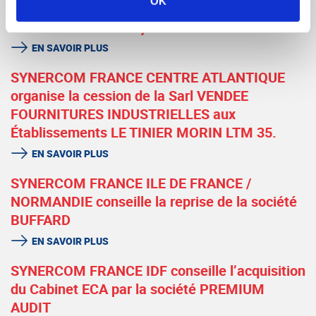
OK
organise la cession de la SARL EXITIS à
Monsieur Jean-François HUMMEL.
EN SAVOIR PLUS
SYNERCOM FRANCE CENTRE ATLANTIQUE
organise la cession de la Sarl VENDEE
FOURNITURES INDUSTRIELLES aux
Établissements LE TINIER MORIN LTM 35.
EN SAVOIR PLUS
SYNERCOM FRANCE ILE DE FRANCE /
NORMANDIE conseille la reprise de la société
BUFFARD
EN SAVOIR PLUS
SYNERCOM FRANCE IDF conseille l’acquisition
du Cabinet ECA par la société PREMIUM
AUDIT