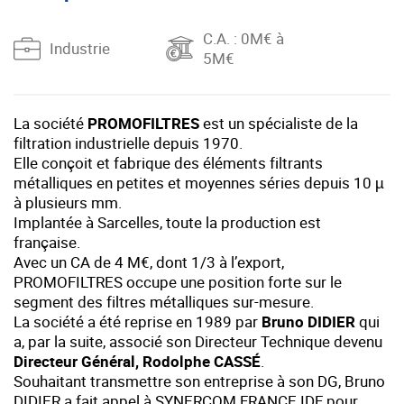
C.A.
: 0M€ à
Industrie
5M€
La société
PROMOFILTRES
est un spécialiste de la
filtration industrielle depuis 1970.
Elle conçoit et fabrique des éléments filtrants
métalliques en petites et moyennes séries depuis 10 µ
à plusieurs mm.
Implantée à Sarcelles, toute la production est
française.
Avec un CA de 4 M€, dont 1/3 à l’export,
PROMOFILTRES occupe une position forte sur le
segment des filtres métalliques sur-mesure.
La société a été reprise en 1989 par
Bruno DIDIER
qui
a, par la suite, associé son Directeur Technique devenu
Directeur Général, Rodolphe CASSÉ
.
Souhaitant transmettre son entreprise à son DG, Bruno
DIDIER a fait appel à SYNERCOM FRANCE IDF pour