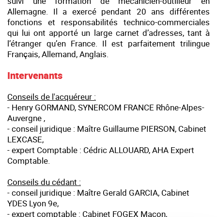
suivi une formation de mécanicien-outilleur en
Allemagne. Il a exercé pendant 20 ans différentes
fonctions et responsabilités technico-commerciales
qui lui ont apporté un large carnet d’adresses, tant à
l’étranger qu’en France. Il est parfaitement trilingue
Français, Allemand, Anglais.
Intervenants
Conseils de l'acquéreur :
- Henry GORMAND, SYNERCOM FRANCE Rhône-Alpes-
Auvergne ,
- conseil juridique : Maître Guillaume PIERSON, Cabinet
LEXCASE,
- expert Comptable : Cédric ALLOUARD, AHA Expert
Comptable.
Conseils du cédant :
- conseil juridique : Maître Gerald GARCIA, Cabinet
YDES Lyon 9e,
- expert comptable : Cabinet FOGEX Macon,