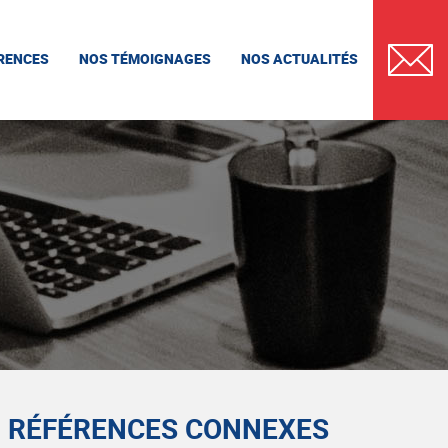
RENCES
NOS TÉMOIGNAGES
NOS ACTUALITÉS
CONTAC
RÉFÉRENCES CONNEXES