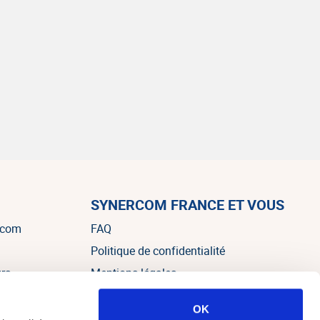
SYNERCOM FRANCE ET VOUS
rcom
FAQ
Politique de confidentialité
urs
Mentions légales
OK
es