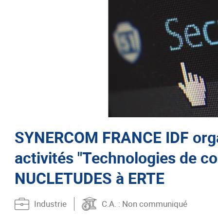
SYNERCOM FRANCE IDF organ
activités "Technologies de 
NUCLETUDES à ERTE
Industrie
C.A.
: Non communiqué