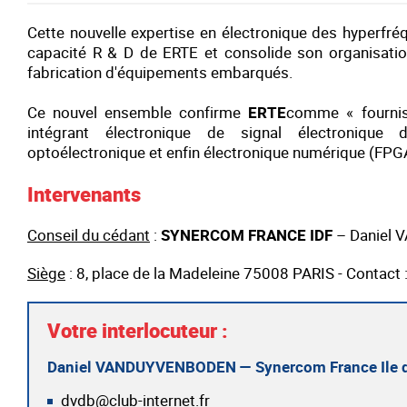
Cette nouvelle expertise en électronique des hyperfré
capacité R & D de
ERTE
et consolide son organisation
fabrication d'équipements embarqués.
Ce nouvel ensemble confirme
ERTE
comme « fournis
intégrant électronique de signal électronique 
optoélectronique et enfin électronique numérique (FPGA 
Intervenants
Conseil du cédant
:
SYNERCOM FRANCE IDF
– Daniel
Siège
: 8, place de la Madeleine 75008 PARIS - Contact
Votre interlocuteur :
Daniel VANDUYVENBODEN — Synercom France Ile d
dvdb@club-internet.fr