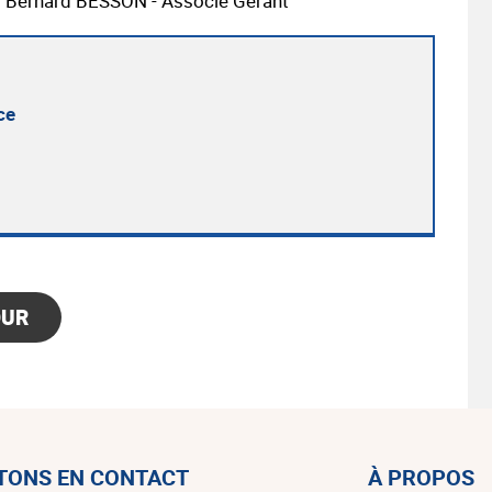
 : Bernard BESSON - Associé Gérant
ce
OUR
TONS EN CONTACT
À PROPOS