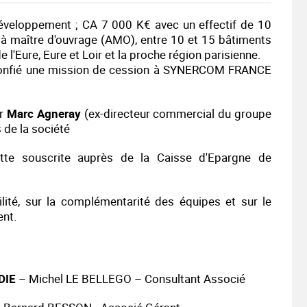
Développement
; CA 7 000 K€ avec un effectif de 10
e à maître d'ouvrage (AMO), entre 10 et 15 bâtiments
l'Eure, Eure et Loir et la proche région parisienne.
onfié une mission de cession à SYNERCOM FRANCE
ar
Marc Agneray
(ex-directeur commercial du groupe
 de la société
te souscrite auprès de la Caisse d'Epargne de
ilité, sur la complémentarité des équipes et sur le
ent.
DIE
– Michel LE BELLEGO – Consultant Associé