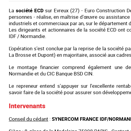
La
société
ECD
sur Evreux (27) -
Euro Construction 
personnes - réalise, en maîtrise d'œuvre ou assistanc
industriels et commerciaux par an, sur le département de 
Les dirigeants et actionnaires de la société
ECD
ont c
IDF / Normandie.
L'opération s'est conclue par la reprise de la société p
La Brosse et Dupont) en majoritaire, associé aux cadres
Le montage financier comprend également une det
Normandie et du CIC Banque BSD CIN.
Le repreneur entend s'appuyer sur l'excellente rentab
savoir faire de la société pour assurer son développem
Intervenants
Conseil du cédant
:
SYNERCOM FRANCE IDF/NORMAN