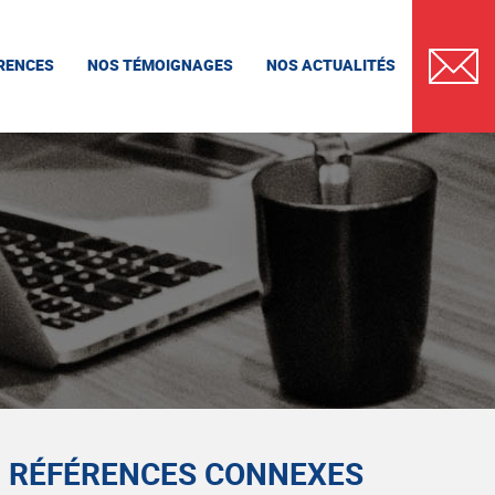
RENCES
NOS TÉMOIGNAGES
NOS ACTUALITÉS
CONTAC
RÉFÉRENCES CONNEXES