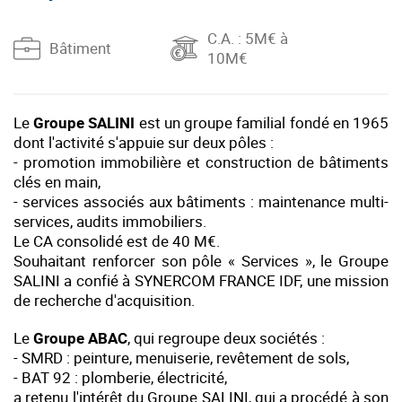
C.A.
: 5M€ à
Bâtiment
10M€
Le
Groupe SALINI
est un groupe familial fondé en 1965
dont l'activité s'appuie sur deux pôles :
- promotion immobilière et construction de bâtiments
clés en main,
- services associés aux bâtiments : maintenance multi-
services, audits immobiliers.
Le CA consolidé est de 40 M€.
Souhaitant renforcer son pôle « Services », le Groupe
SALINI a confié à SYNERCOM FRANCE IDF, une mission
de recherche d'acquisition.
Le
Groupe ABAC
, qui regroupe deux sociétés :
- SMRD : peinture, menuiserie, revêtement de sols,
- BAT 92 : plomberie, électricité,
a retenu l'intérêt du Groupe SALINI, qui a procédé à son