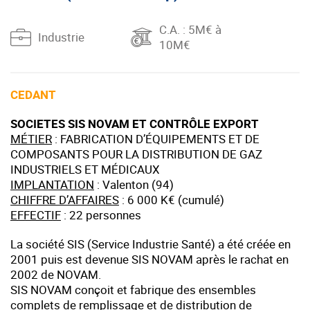
C.A.
: 5M€ à
Industrie
10M€
CEDANT
SOCIETES SIS NOVAM ET CONTRÔLE EXPORT
MÉTIER
: FABRICATION D’ÉQUIPEMENTS ET DE
COMPOSANTS POUR LA DISTRIBUTION DE GAZ
INDUSTRIELS ET MÉDICAUX
IMPLANTATION
: Valenton (94)
CHIFFRE D’AFFAIRES
: 6 000 K€ (cumulé)
EFFECTIF
: 22 personnes
La société SIS (Service Industrie Santé) a été créée en
2001 puis est devenue SIS NOVAM après le rachat en
2002 de NOVAM.
SIS NOVAM conçoit et fabrique des ensembles
complets de remplissage et de distribution de