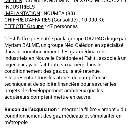
MÉTIER
: CONDITIONNEMENT DES GAZ MÉDICAUX ET
INDUSTRIELS
IMPLANTATION
: NOUMEA (98)
CHIFFRE D’AFFAIRES (
Consolidé) : 10 000 K€
EFFECTIF Groupe
: 47 personnes
C’est l’offre présentée par la groupe GAZPAC dirigé par
Myriam BALME, un groupe Néo-Calédonien spécialisé
dans le conditionnement des gaz médicaux et
industriels en Nouvelle Calédonie et Tahiti, associé à un
ingénieur ayant fait toute sa carrière dans le
conditionnement des gaz, qui a été retenue.
Elle présentait tous les atouts de compétence
technique et de solidité financière pour assurer les
projets de développement ambitieux que les
acquéreurs comptent mettre en œuvre.
Raison de l’acquisition
: Intégrer la filière « amont » du
conditionnement des gaz médicaux et s’implanter en
métropole.