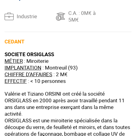
C.A.
: 0M€ à
Industrie
5M€
CEDANT
SOCIETE ORSIGLASS
MÉTIER
: Miroiterie
IMPLANTATION
: Montreuil (93)
CHIFFRE D’AFFAIRES
: 2 M€
EFFECTIF
: < 10 personnes
Valérie et Tiziano ORSINI ont créé la société
ORSIGLASS en 2000 après avoir travaillé pendant 11
ans dans une entreprise exerçant dans la même
activité.
ORSIGLASS est une miroiterie spécialisée dans la
découpe du verre, de feuilleté et miroirs, et dans toutes
opérations de façonnage, bombage et collage UV de